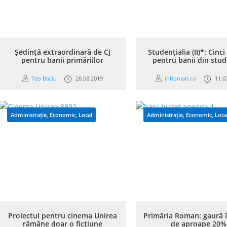
Ședință extraordinară de CJ
Studențialia (II)*: Cinci
pentru banii primăriilor
pentru banii din stud
Teo Baciu
28.08.2019
inRoman.ro
11.0
Administrație
,
Economic
,
Local
Administrație
,
Economic
,
Loca
Proiectul pentru cinema Unirea
Primăria Roman: gaură 
rămâne doar o ficțiune
de aproape 20%